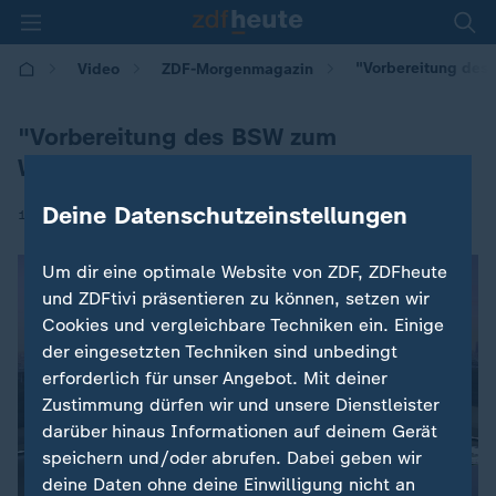
"Vorbereitung des
Video
ZDF-Morgenmagazin
"Vorbereitung des BSW zum
Wahlkampf"
Deine Datenschutzeinstellungen
|
14.11.2024 | 05:30
Um dir eine optimale Website von ZDF, ZDFheute
und ZDFtivi präsentieren zu können, setzen wir
Cookies und vergleichbare Techniken ein. Einige
der eingesetzten Techniken sind unbedingt
erforderlich für unser Angebot. Mit deiner
Zustimmung dürfen wir und unsere Dienstleister
darüber hinaus Informationen auf deinem Gerät
speichern und/oder abrufen. Dabei geben wir
deine Daten ohne deine Einwilligung nicht an