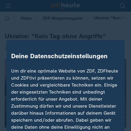
Ukraine: "Kein Tag 
Video
ZDF-Morgenmagazin
Ukraine: "Kein Tag ohne Angriffe"
|
08.12.2025 | 05:30
Deine Datenschutzeinstellungen
Um dir eine optimale Website von ZDF, ZDFheute
und ZDFtivi präsentieren zu können, setzen wir
Cookies und vergleichbare Techniken ein. Einige
der eingesetzten Techniken sind unbedingt
erforderlich für unser Angebot. Mit deiner
Zustimmung dürfen wir und unsere Dienstleister
darüber hinaus Informationen auf deinem Gerät
speichern und/oder abrufen. Dabei geben wir
deine Daten ohne deine Einwilligung nicht an