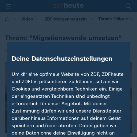
Throm: "Migration
Video
ZDF-Morgenmagazin
Throm: "Migrationswende umsetzen"
|
10.07.2025 | 05:30
Deine Datenschutzeinstellungen
Um dir eine optimale Website von ZDF, ZDFheute
und ZDFtivi präsentieren zu können, setzen wir
Cookies und vergleichbare Techniken ein. Einige
der eingesetzten Techniken sind unbedingt
erforderlich für unser Angebot. Mit deiner
Zustimmung dürfen wir und unsere Dienstleister
darüber hinaus Informationen auf deinem Gerät
speichern und/oder abrufen. Dabei geben wir
deine Daten ohne deine Einwilligung nicht an