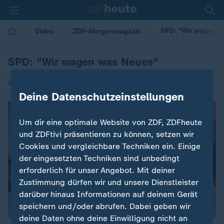
SPD: "Wir wagen w
Video
ZDF-Morgenmagazin
SPD: "Wir wagen was Neues"
|
30.04.2025 | 05:30
Deine Datenschutzeinstellungen
Um dir eine optimale Website von ZDF, ZDFheute
und ZDFtivi präsentieren zu können, setzen wir
Cookies und vergleichbare Techniken ein. Einige
der eingesetzten Techniken sind unbedingt
erforderlich für unser Angebot. Mit deiner
Zustimmung dürfen wir und unsere Dienstleister
darüber hinaus Informationen auf deinem Gerät
speichern und/oder abrufen. Dabei geben wir
deine Daten ohne deine Einwilligung nicht an