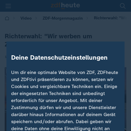
Richterwahl: "Wir
Video
ZDF-Morgenmagazin
Richterwahl: "Wir werben um
Zustimmung"
Deine Datenschutzeinstellungen
|
11.07.2025 | 05:30
Um dir eine optimale Website von ZDF, ZDFheute
und ZDFtivi präsentieren zu können, setzen wir
Cookies und vergleichbare Techniken ein. Einige
der eingesetzten Techniken sind unbedingt
erforderlich für unser Angebot. Mit deiner
Zustimmung dürfen wir und unsere Dienstleister
darüber hinaus Informationen auf deinem Gerät
speichern und/oder abrufen. Dabei geben wir
deine Daten ohne deine Einwilligung nicht an