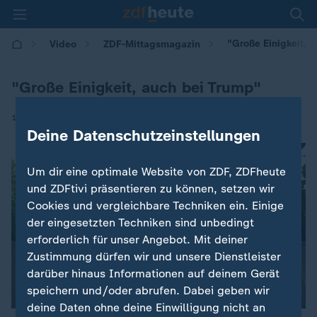
"Große Einigkeit, 
Video
ZDF-Mittagsmagazin
"Große Einigkeit, auch bei Trump"
|
16.06.2026 | 12:00
Deine Datenschutzeinstellungen
Um dir eine optimale Website von ZDF, ZDFheute
und ZDFtivi präsentieren zu können, setzen wir
Cookies und vergleichbare Techniken ein. Einige
der eingesetzten Techniken sind unbedingt
erforderlich für unser Angebot. Mit deiner
Zustimmung dürfen wir und unsere Dienstleister
darüber hinaus Informationen auf deinem Gerät
speichern und/oder abrufen. Dabei geben wir
deine Daten ohne deine Einwilligung nicht an