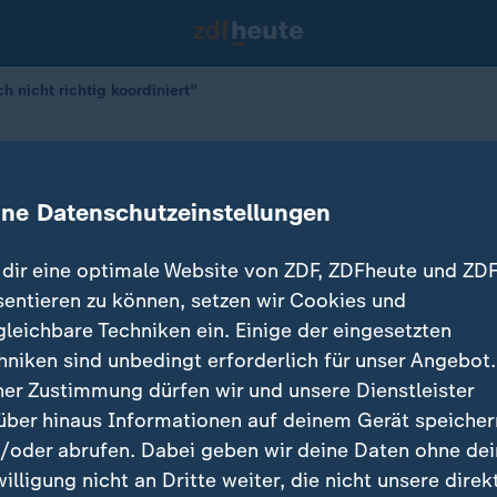
h nicht richtig koordiniert"
fe noch nicht richtig koordiniert"
ine Datenschutzeinstellungen
dir eine optimale Website von ZDF, ZDFheute und ZDF
sentieren zu können, setzen wir Cookies und
gleichbare Techniken ein. Einige der eingesetzten
hniken sind unbedingt erforderlich für unser Angebot.
ner Zustimmung dürfen wir und unsere Dienstleister
über hinaus Informationen auf deinem Gerät speicher
/oder abrufen. Dabei geben wir deine Daten ohne de
willigung nicht an Dritte weiter, die nicht unsere direk