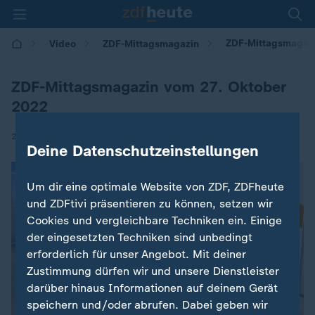
ZDF-Mittagsmagaz
Video
ZDF-Mittagsmagazin
ZDF-Mittagsmagazin vom 27. Oktober
2022
|
27.10.2022 | 13:00
Deine Datenschutzeinstellungen
Um dir eine optimale Website von ZDF, ZDFheute
und ZDFtivi präsentieren zu können, setzen wir
Cookies und vergleichbare Techniken ein. Einige
der eingesetzten Techniken sind unbedingt
erforderlich für unser Angebot. Mit deiner
Zustimmung dürfen wir und unsere Dienstleister
darüber hinaus Informationen auf deinem Gerät
speichern und/oder abrufen. Dabei geben wir