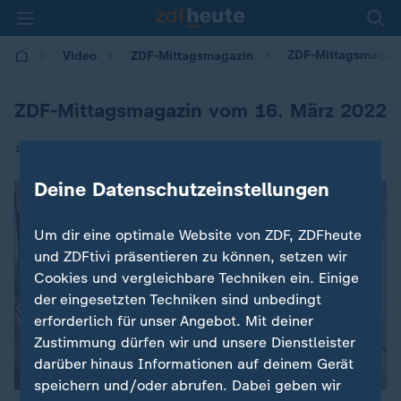
ZDF-Mittagsmagazi
Video
ZDF-Mittagsmagazin
ZDF-Mittagsmagazin vom 16. März 2022
|
16.03.2022 | 13:00
Deine Datenschutzeinstellungen
Um dir eine optimale Website von ZDF, ZDFheute
und ZDFtivi präsentieren zu können, setzen wir
Cookies und vergleichbare Techniken ein. Einige
der eingesetzten Techniken sind unbedingt
erforderlich für unser Angebot. Mit deiner
Zustimmung dürfen wir und unsere Dienstleister
darüber hinaus Informationen auf deinem Gerät
speichern und/oder abrufen. Dabei geben wir