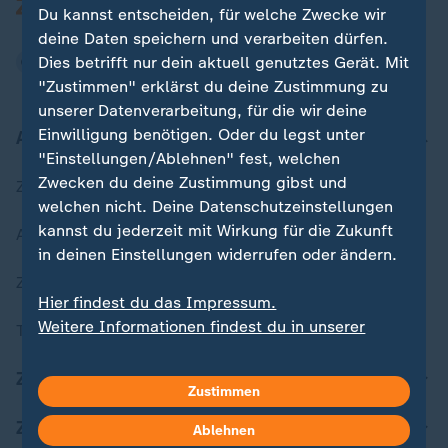
Du kannst entscheiden, für welche Zwecke wir
deine Daten speichern und verarbeiten dürfen.
Dies betrifft nur dein aktuell genutztes Gerät. Mit
"Zustimmen" erklärst du deine Zustimmung zu
unserer Datenverarbeitung, für die wir deine
Einwilligung benötigen. Oder du legst unter
Aktuell bei ZDFheute
"Einstellungen/Ablehnen" fest, welchen
Zwecken du deine Zustimmung gibst und
Zuletzt veröffentlicht
welchen nicht. Deine Datenschutzeinstellungen
kannst du jederzeit mit Wirkung für die Zukunft
Aktuelle Sendungs-Videos
in deinen Einstellungen widerrufen oder ändern.
ZDFheute Stories
Hier findest du das Impressum.
Weitere Informationen findest du in unserer
Themen im Überblick
Datenschutzerklärung.
ZDFheute Update
Zustimmen
ZDFheute Apps
Ablehnen