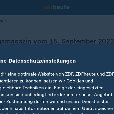
azin
gsmagazin vom 15. September 202
ine Datenschutzeinstellungen
dir eine optimale Website von ZDF, ZDFheute und ZDF
sentieren zu können, setzen wir Cookies und
gleichbare Techniken ein. Einige der eingesetzten
hniken sind unbedingt erforderlich für unser Angebot.
ner Zustimmung dürfen wir und unsere Dienstleister
über hinaus Informationen auf deinem Gerät speicher