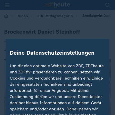
Brockenwirt Daniel
Video
ZDF-Mittagsmagazin
Brockenwirt Daniel Steinhoff
von Lana Ulman
|
17.11.2025 | 12:10
Deine Datenschutzeinstellungen
Um dir eine optimale Website von ZDF, ZDFheute
und ZDFtivi präsentieren zu können, setzen wir
Cookies und vergleichbare Techniken ein. Einige
der eingesetzten Techniken sind unbedingt
erforderlich für unser Angebot. Mit deiner
Zustimmung dürfen wir und unsere Dienstleister
darüber hinaus Informationen auf deinem Gerät
speichern und/oder abrufen. Dabei geben wir