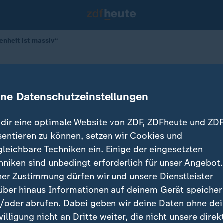
enheit ist massiv“
ufriedenheit ist massiv“
ine Datenschutzeinstellungen
dir eine optimale Website von ZDF, ZDFheute und ZDF
sentieren zu können, setzen wir Cookies und
gleichbare Techniken ein. Einige der eingesetzten
hniken sind unbedingt erforderlich für unser Angebot.
ner Zustimmung dürfen wir und unsere Dienstleister
über hinaus Informationen auf deinem Gerät speicher
/oder abrufen. Dabei geben wir deine Daten ohne de
willigung nicht an Dritte weiter, die nicht unsere direk