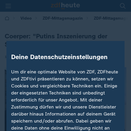
Video
ZDF-Mittagsmagazin
ZDF-Mittagsmagaz
Coerper: "Putins Inszenierung der
Selbstsicherheit"
Deine Datenschutzeinstellungen
|
19.12.2025 | 12:00
Um dir eine optimale Website von ZDF, ZDFheute
und ZDFtivi präsentieren zu können, setzen wir
Cookies und vergleichbare Techniken ein. Einige
der eingesetzten Techniken sind unbedingt
erforderlich für unser Angebot. Mit deiner
Zustimmung dürfen wir und unsere Dienstleister
darüber hinaus Informationen auf deinem Gerät
speichern und/oder abrufen. Dabei geben wir
deine Daten ohne deine Einwilligung nicht an