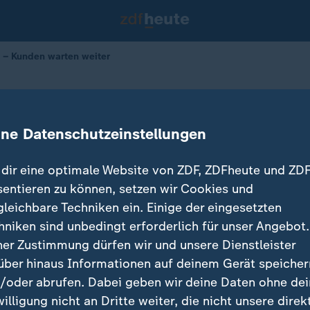
 – Kunden warten weiter
prengt – Kunden warten weiter
ine Datenschutzeinstellungen
30.12.2025 
dir eine optimale Website von ZDF, ZDFheute und ZDF
sentieren zu können, setzen wir Cookies und
gleichbare Techniken ein. Einige der eingesetzten
hniken sind unbedingt erforderlich für unser Angebot.
ner Zustimmung dürfen wir und unsere Dienstleister
über hinaus Informationen auf deinem Gerät speicher
/oder abrufen. Dabei geben wir deine Daten ohne de
willigung nicht an Dritte weiter, die nicht unsere direk