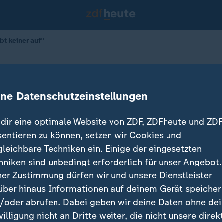
bt keiner auf"
ung gibt keiner auf"
ine Datenschutzeinstellungen
dir eine optimale Website von ZDF, ZDFheute und ZDF
sentieren zu können, setzen wir Cookies und
gleichbare Techniken ein. Einige der eingesetzten
hniken sind unbedingt erforderlich für unser Angebot.
ner Zustimmung dürfen wir und unsere Dienstleister
über hinaus Informationen auf deinem Gerät speicher
/oder abrufen. Dabei geben wir deine Daten ohne de
willigung nicht an Dritte weiter, die nicht unsere direk