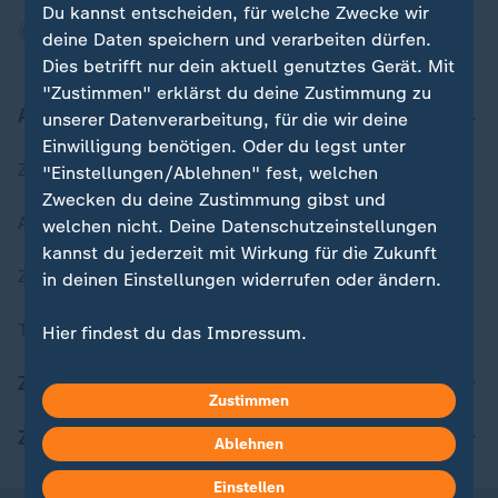
Du kannst entscheiden, für welche Zwecke wir
deine Daten speichern und verarbeiten dürfen.
Dies betrifft nur dein aktuell genutztes Gerät. Mit
"Zustimmen" erklärst du deine Zustimmung zu
Aktuell bei ZDFheute
unserer Datenverarbeitung, für die wir deine
Einwilligung benötigen. Oder du legst unter
Zuletzt veröffentlicht
"Einstellungen/Ablehnen" fest, welchen
Zwecken du deine Zustimmung gibst und
Aktuelle Sendungs-Videos
welchen nicht. Deine Datenschutzeinstellungen
kannst du jederzeit mit Wirkung für die Zukunft
ZDFheute Stories
in deinen Einstellungen widerrufen oder ändern.
Themen im Überblick
Hier findest du das Impressum.
Weitere Informationen findest du in unserer
ZDFheute Update
Datenschutzerklärung.
Zustimmen
ZDFheute Apps
Ablehnen
Einstellen