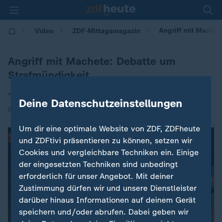
Angriff mit Machet
Video
ZDF-Mittagsmagazin
Angriff mit Machete: Debatte um
Strafmündigkeit
von Dominik Müller-Russell
Deine Datenschutzeinstellungen
|
04.12.2025 | 12:00
Um dir eine optimale Website von ZDF, ZDFheute
und ZDFtivi präsentieren zu können, setzen wir
Cookies und vergleichbare Techniken ein. Einige
der eingesetzten Techniken sind unbedingt
erforderlich für unser Angebot. Mit deiner
Zustimmung dürfen wir und unsere Dienstleister
darüber hinaus Informationen auf deinem Gerät
speichern und/oder abrufen. Dabei geben wir