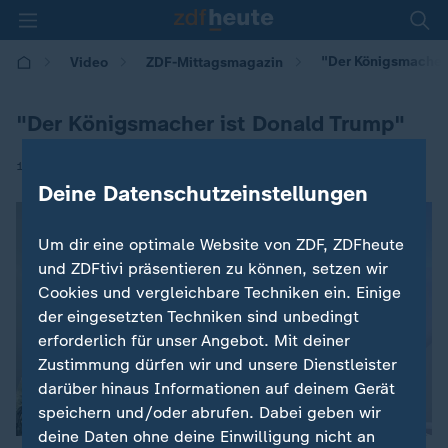
"Der Königsmacher
Video
ZDF-Mittagsmagazin
"Der Königsmacher ist Donald Trump"
|
11.08.2025 | 12:10
Deine Datenschutzeinstellungen
Um dir eine optimale Website von ZDF, ZDFheute
und ZDFtivi präsentieren zu können, setzen wir
Cookies und vergleichbare Techniken ein. Einige
der eingesetzten Techniken sind unbedingt
erforderlich für unser Angebot. Mit deiner
Zustimmung dürfen wir und unsere Dienstleister
darüber hinaus Informationen auf deinem Gerät
speichern und/oder abrufen. Dabei geben wir
deine Daten ohne deine Einwilligung nicht an