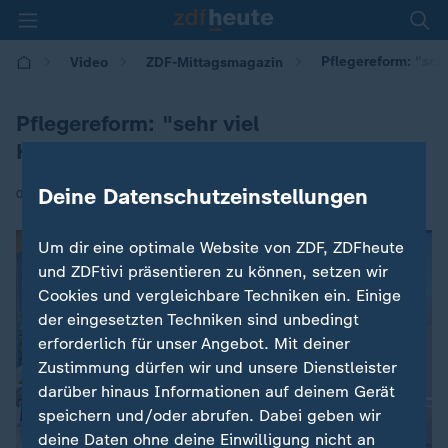
Pflegereform: "seh
Video
ZDF-Mittagsmagazin
Pflegereform: "sehr viel
Klärungsbedarf"
Deine Datenschutzeinstellungen
|
04.06.2026 | 12:00
Um dir eine optimale Website von ZDF, ZDFheute
und ZDFtivi präsentieren zu können, setzen wir
Cookies und vergleichbare Techniken ein. Einige
der eingesetzten Techniken sind unbedingt
erforderlich für unser Angebot. Mit deiner
Zustimmung dürfen wir und unsere Dienstleister
darüber hinaus Informationen auf deinem Gerät
speichern und/oder abrufen. Dabei geben wir
deine Daten ohne deine Einwilligung nicht an