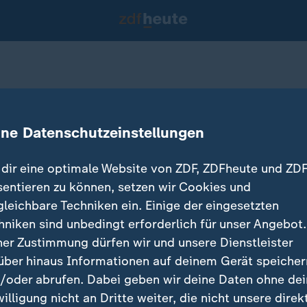
1)
ine Datenschutzeinstellungen
dir eine optimale Website von ZDF, ZDFheute und ZDF
sentieren zu können, setzen wir Cookies und
gleichbare Techniken ein. Einige der eingesetzten
hniken sind unbedingt erforderlich für unser Angebot.
ner Zustimmung dürfen wir und unsere Dienstleister
über hinaus Informationen auf deinem Gerät speicher
/oder abrufen. Dabei geben wir deine Daten ohne de
willigung nicht an Dritte weiter, die nicht unsere direk