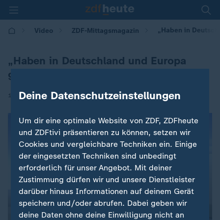
„Haben in Deutsch
Video
ZDF-Mittagsmagazin
„Haben in Deutschland und Europa
geschlafen“
Deine Datenschutzeinstellungen
|
17.06.2026 | 12:00
Um dir eine optimale Website von ZDF, ZDFheute
und ZDFtivi präsentieren zu können, setzen wir
Cookies und vergleichbare Techniken ein. Einige
der eingesetzten Techniken sind unbedingt
erforderlich für unser Angebot. Mit deiner
Zustimmung dürfen wir und unsere Dienstleister
darüber hinaus Informationen auf deinem Gerät
speichern und/oder abrufen. Dabei geben wir
deine Daten ohne deine Einwilligung nicht an