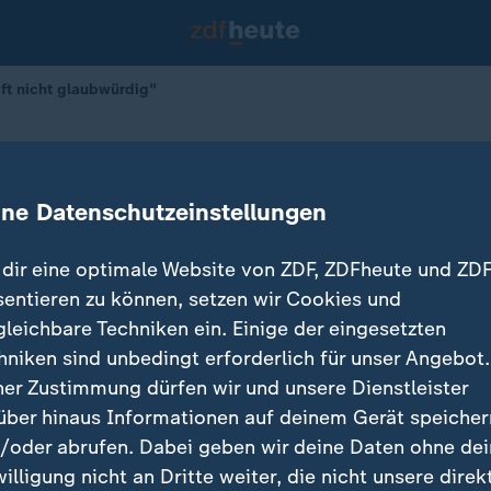
ft nicht glaubwürdig"
otschaft nicht glaubwürdig"
ine Datenschutzeinstellungen
dir eine optimale Website von ZDF, ZDFheute und ZDF
sentieren zu können, setzen wir Cookies und
gleichbare Techniken ein. Einige der eingesetzten
hniken sind unbedingt erforderlich für unser Angebot.
ner Zustimmung dürfen wir und unsere Dienstleister
über hinaus Informationen auf deinem Gerät speicher
/oder abrufen. Dabei geben wir deine Daten ohne de
willigung nicht an Dritte weiter, die nicht unsere direk