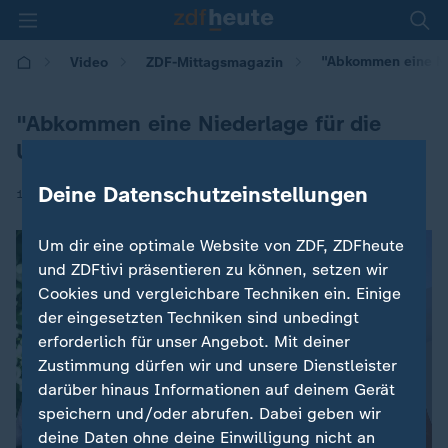
"Abkommen eine Ni
Video
ZDF-Mittagsmagazin
"Abkommen eine Niederlage für die
USA"
Deine Datenschutzeinstellungen
|
18.06.2026 | 12:00
Um dir eine optimale Website von ZDF, ZDFheute
und ZDFtivi präsentieren zu können, setzen wir
Cookies und vergleichbare Techniken ein. Einige
der eingesetzten Techniken sind unbedingt
erforderlich für unser Angebot. Mit deiner
Zustimmung dürfen wir und unsere Dienstleister
darüber hinaus Informationen auf deinem Gerät
speichern und/oder abrufen. Dabei geben wir
deine Daten ohne deine Einwilligung nicht an