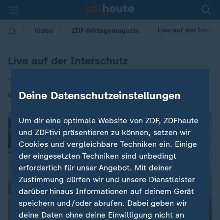
Live auf der Inters
Video
ZDF-Mittagsmagazin
Live auf der Interschutz
von Oliver Deuker
Deine Datenschutzeinstellungen
|
05.06.2026 | 12:00
Um dir eine optimale Website von ZDF, ZDFheute
und ZDFtivi präsentieren zu können, setzen wir
Cookies und vergleichbare Techniken ein. Einige
der eingesetzten Techniken sind unbedingt
erforderlich für unser Angebot. Mit deiner
Zustimmung dürfen wir und unsere Dienstleister
darüber hinaus Informationen auf deinem Gerät
speichern und/oder abrufen. Dabei geben wir
deine Daten ohne deine Einwilligung nicht an