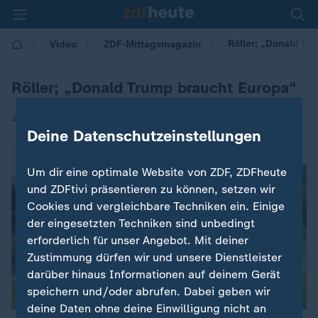
Röller; „Donald Tr
Video
ZDF-Mittagsmagazin
Röller; „Donald Trump braucht Europa“
|
17.06.2026 | 12:00
Deine Datenschutzeinstellungen
Um dir eine optimale Website von ZDF, ZDFheute
und ZDFtivi präsentieren zu können, setzen wir
Cookies und vergleichbare Techniken ein. Einige
der eingesetzten Techniken sind unbedingt
erforderlich für unser Angebot. Mit deiner
Zustimmung dürfen wir und unsere Dienstleister
darüber hinaus Informationen auf deinem Gerät
speichern und/oder abrufen. Dabei geben wir
deine Daten ohne deine Einwilligung nicht an