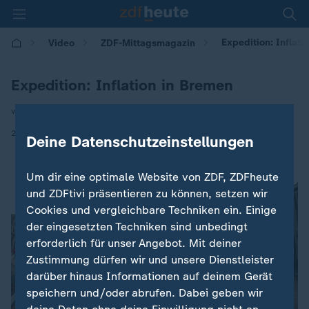
Expedition: Inflati
Video
ZDF-Mittagsmagazin
Expedition: Inflation in Bremen
von Nathalie Siegler
|
26.02.2026 | 12:00
Deine Datenschutzeinstellungen
Um dir eine optimale Website von ZDF, ZDFheute
und ZDFtivi präsentieren zu können, setzen wir
Cookies und vergleichbare Techniken ein. Einige
der eingesetzten Techniken sind unbedingt
erforderlich für unser Angebot. Mit deiner
Zustimmung dürfen wir und unsere Dienstleister
darüber hinaus Informationen auf deinem Gerät
speichern und/oder abrufen. Dabei geben wir