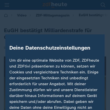
EuGH bestätigt Mil
Video
ZDF-Mittagsmagazin
EuGH bestätigt Milliardenstrafe für
Google
Deine Datenschutzeinstellungen
|
02.07.2026 | 12:00
Um dir eine optimale Website von ZDF, ZDFheute
und ZDFtivi präsentieren zu können, setzen wir
Cookies und vergleichbare Techniken ein. Einige
der eingesetzten Techniken sind unbedingt
erforderlich für unser Angebot. Mit deiner
Zustimmung dürfen wir und unsere Dienstleister
darüber hinaus Informationen auf deinem Gerät
speichern und/oder abrufen. Dabei geben wir
deine Daten ohne deine Einwilligung nicht an