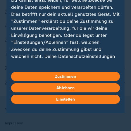
Du kannst entscheiden, für welche Zwecke wir
deine Daten speichern und verarbeiten dürfen.
Zuletzt veröffentlicht
Dies betrifft nur dein aktuell genutztes Gerät. Mit
"Zustimmen" erklärst du deine Zustimmung zu
Aktuelle Sendungs-Videos
unserer Datenverarbeitung, für die wir deine
Einwilligung benötigen. Oder du legst unter
ZDFheute Stories
"Einstellungen/Ablehnen" fest, welchen
Zwecken du deine Zustimmung gibst und
Themen im Überblick
welchen nicht. Deine Datenschutzeinstellungen
kannst du jederzeit mit Wirkung für die Zukunft
ZDFheute Update
in deinen Einstellungen widerrufen oder ändern.
Zustimmen
ZDFheute Apps
Hier findest du das Impressum.
Ablehnen
Weitere Informationen findest du in unserer
Datenschutzerklärung.
Einstellen
Nutzungsbedingungen
Datenschutz
Datenschutzeinstellungen
Impressum