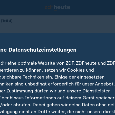
(Teil 4)
nd Aufbruch (4)
ine Datenschutzeinstellungen
dir eine optimale Website von ZDF, ZDFheute und ZDF
sentieren zu können, setzen wir Cookies und
gleichbare Techniken ein. Einige der eingesetzten
hniken sind unbedingt erforderlich für unser Angebot.
ner Zustimmung dürfen wir und unsere Dienstleister
über hinaus Informationen auf deinem Gerät speicher
/oder abrufen. Dabei geben wir deine Daten ohne de
willigung nicht an Dritte weiter, die nicht unsere direk