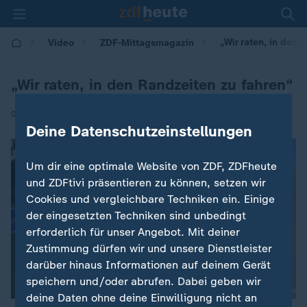
„Wir raten, in den 
Video
ZDF-Mittagsmagazin
„Wir raten, in den Randzeiten zu fahren“
|
03.07.2026 | 12:00
Deine Datenschutzeinstellungen
Um dir eine optimale Website von ZDF, ZDFheute
und ZDFtivi präsentieren zu können, setzen wir
Cookies und vergleichbare Techniken ein. Einige
der eingesetzten Techniken sind unbedingt
erforderlich für unser Angebot. Mit deiner
Zustimmung dürfen wir und unsere Dienstleister
darüber hinaus Informationen auf deinem Gerät
speichern und/oder abrufen. Dabei geben wir
deine Daten ohne deine Einwilligung nicht an