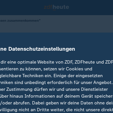
üssen zusammenkommen"
Sie müssen zusammenkommen"
ine Datenschutzeinstellungen
dir eine optimale Website von ZDF, ZDFheute und ZDF
sentieren zu können, setzen wir Cookies und
gleichbare Techniken ein. Einige der eingesetzten
hniken sind unbedingt erforderlich für unser Angebot.
ner Zustimmung dürfen wir und unsere Dienstleister
über hinaus Informationen auf deinem Gerät speicher
/oder abrufen. Dabei geben wir deine Daten ohne de
willigung nicht an Dritte weiter, die nicht unsere direk