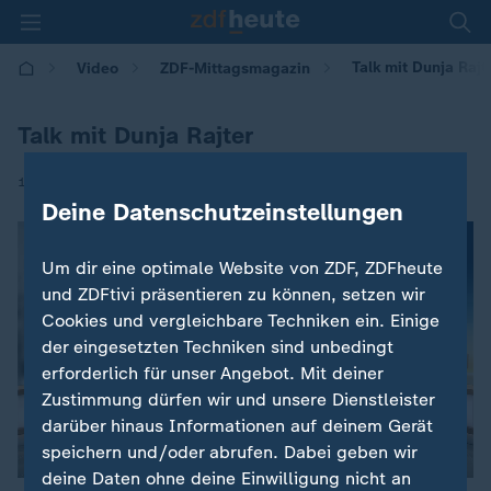
Talk mit Dunja Rajt
Video
ZDF-Mittagsmagazin
Talk mit Dunja Rajter
|
12.01.2018 | 13:38
Deine Datenschutzeinstellungen
Um dir eine optimale Website von ZDF, ZDFheute
und ZDFtivi präsentieren zu können, setzen wir
Cookies und vergleichbare Techniken ein. Einige
der eingesetzten Techniken sind unbedingt
erforderlich für unser Angebot. Mit deiner
Zustimmung dürfen wir und unsere Dienstleister
darüber hinaus Informationen auf deinem Gerät
speichern und/oder abrufen. Dabei geben wir
deine Daten ohne deine Einwilligung nicht an