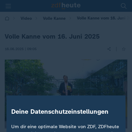
Volle Kanne vom 16. Juni 2
Video
Volle Kanne
Volle Kanne vom 16. Juni 2025
|
16.06.2025 | 09:05
Deine Datenschutzeinstellungen
Um dir eine optimale Website von ZDF, ZDFheute