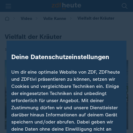
Vielfalt der Kräuter
Video
Volle Kanne
Vielfalt der Kräuter
|
11.09.2025 | 09:05
Deine Datenschutzeinstellungen
Um dir eine optimale Website von ZDF, ZDFheute
und ZDFtivi präsentieren zu können, setzen wir
Cookies und vergleichbare Techniken ein. Einige
der eingesetzten Techniken sind unbedingt
erforderlich für unser Angebot. Mit deiner
Zustimmung dürfen wir und unsere Dienstleister
darüber hinaus Informationen auf deinem Gerät
speichern und/oder abrufen. Dabei geben wir
deine Daten ohne deine Einwilligung nicht an