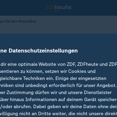
ps für den November
-Tipps November: Halloween-Specia
ine Datenschutzeinstellungen
dir eine optimale Website von ZDF, ZDFheute und ZDF
sentieren zu können, setzen wir Cookies und
gleichbare Techniken ein. Einige der eingesetzten
hniken sind unbedingt erforderlich für unser Angebot.
ner Zustimmung dürfen wir und unsere Dienstleister
über hinaus Informationen auf deinem Gerät speicher
/oder abrufen. Dabei geben wir deine Daten ohne de
willigung nicht an Dritte weiter, die nicht unsere direk