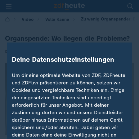
Zu wenig Organspender: Expe
Video
Volle Kanne
Organspende: Wo liegen die Probleme?
|
05.06.2026 | 09:05
Deine Datenschutzeinstellungen
Um dir eine optimale Website von ZDF, ZDFheute
und ZDFtivi präsentieren zu können, setzen wir
Cookies und vergleichbare Techniken ein. Einige
der eingesetzten Techniken sind unbedingt
erforderlich für unser Angebot. Mit deiner
Zustimmung dürfen wir und unsere Dienstleister
darüber hinaus Informationen auf deinem Gerät
speichern und/oder abrufen. Dabei geben wir
deine Daten ohne deine Einwilligung nicht an