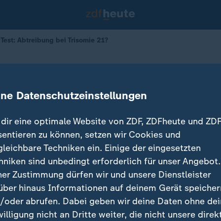
Test: Abtreibung bei Trisomie 21?
siver Pränataltest" in der Kritik
ine Datenschutzeinstellungen
dir eine optimale Website von ZDF, ZDFheute und ZDF
sentieren zu können, setzen wir Cookies und
gleichbare Techniken ein. Einige der eingesetzten
hniken sind unbedingt erforderlich für unser Angebot.
ner Zustimmung dürfen wir und unsere Dienstleister
über hinaus Informationen auf deinem Gerät speicher
/oder abrufen. Dabei geben wir deine Daten ohne de
willigung nicht an Dritte weiter, die nicht unsere direk