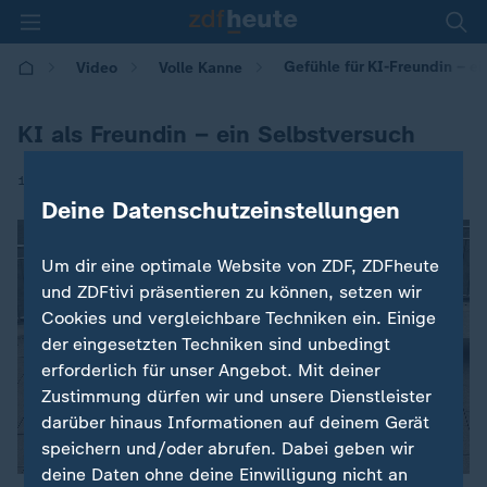
Gefühle für KI-Freundin – e
Video
Volle Kanne
KI als Freundin – ein Selbstversuch
|
10.06.2025 | 09:05
Deine Datenschutzeinstellungen
Um dir eine optimale Website von ZDF, ZDFheute
und ZDFtivi präsentieren zu können, setzen wir
Cookies und vergleichbare Techniken ein. Einige
der eingesetzten Techniken sind unbedingt
erforderlich für unser Angebot. Mit deiner
Zustimmung dürfen wir und unsere Dienstleister
darüber hinaus Informationen auf deinem Gerät
speichern und/oder abrufen. Dabei geben wir
deine Daten ohne deine Einwilligung nicht an