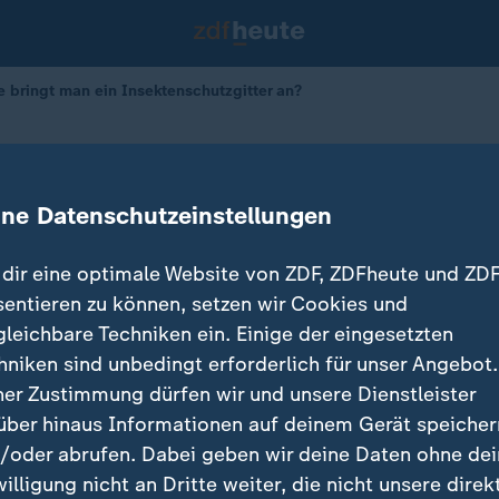
bringt man ein Insektenschutzgitter an?
hutzgitter zum Selbstanbringen
ine Datenschutzeinstellungen
dir eine optimale Website von ZDF, ZDFheute und ZDF
sentieren zu können, setzen wir Cookies und
gleichbare Techniken ein. Einige der eingesetzten
hniken sind unbedingt erforderlich für unser Angebot.
ner Zustimmung dürfen wir und unsere Dienstleister
über hinaus Informationen auf deinem Gerät speicher
/oder abrufen. Dabei geben wir deine Daten ohne de
willigung nicht an Dritte weiter, die nicht unsere direk