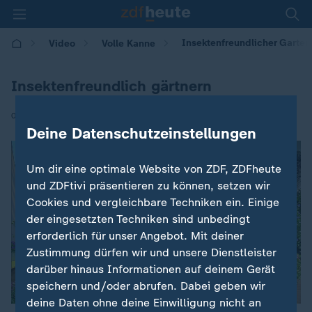
Insektenfreundlicher Garten
Video
Volle Kanne
Insektenfreundlich gärtnern
|
08.06.2026 | 09:05
Deine Datenschutzeinstellungen
Um dir eine optimale Website von ZDF, ZDFheute
und ZDFtivi präsentieren zu können, setzen wir
Cookies und vergleichbare Techniken ein. Einige
der eingesetzten Techniken sind unbedingt
erforderlich für unser Angebot. Mit deiner
Zustimmung dürfen wir und unsere Dienstleister
darüber hinaus Informationen auf deinem Gerät
speichern und/oder abrufen. Dabei geben wir
deine Daten ohne deine Einwilligung nicht an