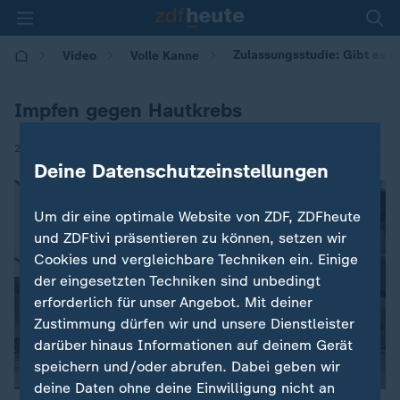
Zulassungsstudie: Gibt es 
Video
Volle Kanne
Impfen gegen Hautkrebs
|
25.08.2025 | 09:05
Deine Datenschutzeinstellungen
Um dir eine optimale Website von ZDF, ZDFheute
und ZDFtivi präsentieren zu können, setzen wir
Cookies und vergleichbare Techniken ein. Einige
der eingesetzten Techniken sind unbedingt
erforderlich für unser Angebot. Mit deiner
Zustimmung dürfen wir und unsere Dienstleister
darüber hinaus Informationen auf deinem Gerät
speichern und/oder abrufen. Dabei geben wir
deine Daten ohne deine Einwilligung nicht an