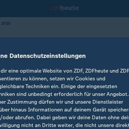
n 2025
e Änderungen in 2025
ine Datenschutzeinstellungen
dir eine optimale Website von ZDF, ZDFheute und ZDF
sentieren zu können, setzen wir Cookies und
gleichbare Techniken ein. Einige der eingesetzten
hniken sind unbedingt erforderlich für unser Angebot.
ner Zustimmung dürfen wir und unsere Dienstleister
über hinaus Informationen auf deinem Gerät speicher
/oder abrufen. Dabei geben wir deine Daten ohne de
willigung nicht an Dritte weiter, die nicht unsere direk