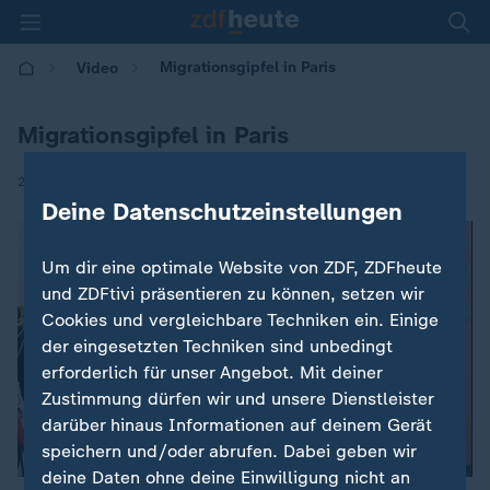
Migrationsgipfel in Paris
Video
Migrationsgipfel in Paris
|
28.08.2017 | 20:54
Deine Datenschutzeinstellungen
Um dir eine optimale Website von ZDF, ZDFheute
und ZDFtivi präsentieren zu können, setzen wir
Cookies und vergleichbare Techniken ein. Einige
der eingesetzten Techniken sind unbedingt
erforderlich für unser Angebot. Mit deiner
Zustimmung dürfen wir und unsere Dienstleister
darüber hinaus Informationen auf deinem Gerät
speichern und/oder abrufen. Dabei geben wir
deine Daten ohne deine Einwilligung nicht an