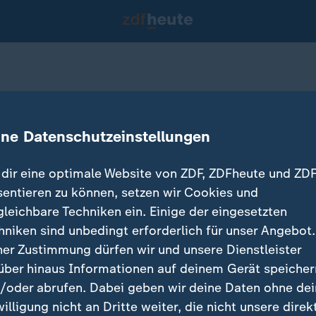
 Schüsse bei Festival
ine Datenschutzeinstellungen
dir eine optimale Website von ZDF, ZDFheute und ZDF
sentieren zu können, setzen wir Cookies und
gleichbare Techniken ein. Einige der eingesetzten
hniken sind unbedingt erforderlich für unser Angebot.
ner Zustimmung dürfen wir und unsere Dienstleister
über hinaus Informationen auf deinem Gerät speicher
/oder abrufen. Dabei geben wir deine Daten ohne de
willigung nicht an Dritte weiter, die nicht unsere direk