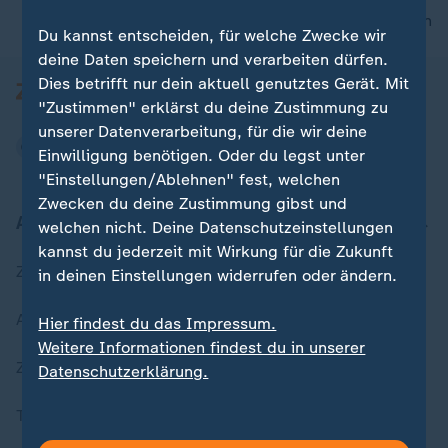
nach oben
Du kannst entscheiden, für welche Zwecke wir
deine Daten speichern und verarbeiten dürfen.
Dies betrifft nur dein aktuell genutztes Gerät. Mit
"Zustimmen" erklärst du deine Zustimmung zu
unserer Datenverarbeitung, für die wir deine
Einwilligung benötigen. Oder du legst unter
"Einstellungen/Ablehnen" fest, welchen
Zwecken du deine Zustimmung gibst und
Aktuell bei ZDFheute
welchen nicht. Deine Datenschutzeinstellungen
kannst du jederzeit mit Wirkung für die Zukunft
Zuletzt veröffentlicht
in deinen Einstellungen widerrufen oder ändern.
Aktuelle Sendungs-Videos
Hier findest du das Impressum.
Weitere Informationen findest du in unserer
ZDFheute Stories
Datenschutzerklärung.
Themen im Überblick