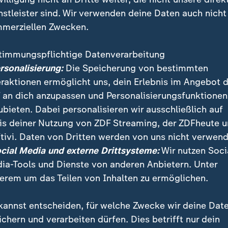
nstleister sind. Wir verwenden deine Daten auch nicht
merziellen Zwecken.
timmungspflichtige Datenverarbeitung
ersonalisierung:
Die Speicherung von bestimmten
eraktionen ermöglicht uns, dein Erlebnis im Angebot 
 an dich anzupassen und Personalisierungsfunktionen
ubieten. Dabei personalisieren wir ausschließlich auf
is deiner Nutzung von ZDF Streaming, der ZDFheute 
tivi. Daten von Dritten werden von uns nicht verwend
ocial Media und externe Drittsysteme:
Wir nutzen Soci
fantino unterstellt, dass er die Auszeichnung extra für Trum
ia-Tools und Dienste von anderen Anbietern. Unter
erem um das Teilen von Inhalten zu ermöglichen.
kannst entscheiden, für welche Zwecke wir deine Dat
ichern und verarbeiten dürfen. Dies betrifft nur dein