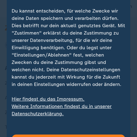
nach oben
Du kannst entscheiden, für welche Zwecke wir
deine Daten speichern und verarbeiten dürfen.
Dies betrifft nur dein aktuell genutztes Gerät. Mit
"Zustimmen" erklärst du deine Zustimmung zu
unserer Datenverarbeitung, für die wir deine
Einwilligung benötigen. Oder du legst unter
"Einstellungen/Ablehnen" fest, welchen
Zwecken du deine Zustimmung gibst und
Aktuell bei ZDFheute
welchen nicht. Deine Datenschutzeinstellungen
kannst du jederzeit mit Wirkung für die Zukunft
Zuletzt veröffentlicht
in deinen Einstellungen widerrufen oder ändern.
Aktuelle Sendungs-Videos
Hier findest du das Impressum.
Weitere Informationen findest du in unserer
ZDFheute Stories
Datenschutzerklärung.
Themen im Überblick