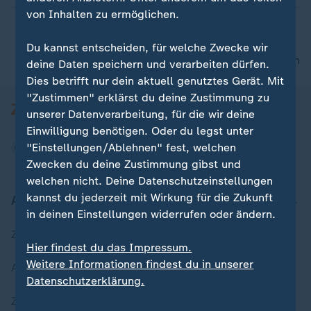
von Inhalten zu ermöglichen.
Du kannst entscheiden, für welche Zwecke wir
nach oben
deine Daten speichern und verarbeiten dürfen.
Dies betrifft nur dein aktuell genutztes Gerät. Mit
"Zustimmen" erklärst du deine Zustimmung zu
unserer Datenverarbeitung, für die wir deine
Einwilligung benötigen. Oder du legst unter
"Einstellungen/Ablehnen" fest, welchen
Zwecken du deine Zustimmung gibst und
welchen nicht. Deine Datenschutzeinstellungen
kannst du jederzeit mit Wirkung für die Zukunft
Aktuell bei ZDFheute
in deinen Einstellungen widerrufen oder ändern.
Zuletzt veröffentlicht
Hier findest du das Impressum.
Weitere Informationen findest du in unserer
Aktuelle Sendungs-Videos
Datenschutzerklärung.
ZDFheute Stories