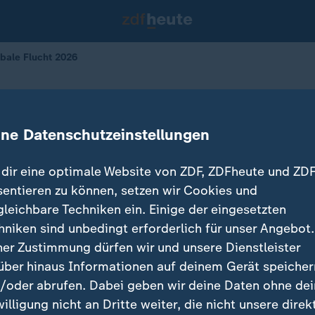
obale Flucht 2026
g Report Globale Flucht 2026
ine Datenschutzeinstellungen
dir eine optimale Website von ZDF, ZDFheute und ZDF
sentieren zu können, setzen wir Cookies und
gleichbare Techniken ein. Einige der eingesetzten
hniken sind unbedingt erforderlich für unser Angebot.
ner Zustimmung dürfen wir und unsere Dienstleister
über hinaus Informationen auf deinem Gerät speicher
/oder abrufen. Dabei geben wir deine Daten ohne de
willigung nicht an Dritte weiter, die nicht unsere direk