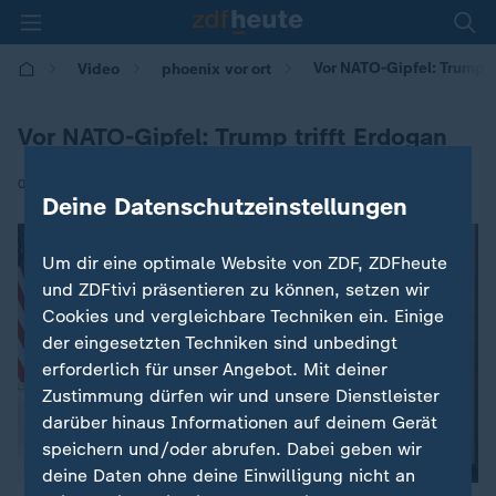
Vor NATO-Gipfel: Trump t
Video
phoenix vor ort
Vor NATO-Gipfel: Trump trifft Erdogan
|
07.07.2026 | 17:37
Deine Datenschutzeinstellungen
Um dir eine optimale Website von ZDF, ZDFheute
und ZDFtivi präsentieren zu können, setzen wir
Cookies und vergleichbare Techniken ein. Einige
der eingesetzten Techniken sind unbedingt
erforderlich für unser Angebot. Mit deiner
Zustimmung dürfen wir und unsere Dienstleister
darüber hinaus Informationen auf deinem Gerät
speichern und/oder abrufen. Dabei geben wir
deine Daten ohne deine Einwilligung nicht an