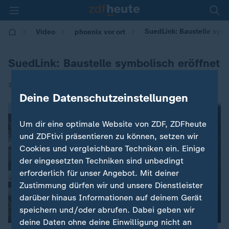
SuedLink: Baustelle symb
Video
phoenix vor ort
SuedLink: Baustelle symbolisch eröffnet
|
25.07.2025 | 13:28
Deine Datenschutzeinstellungen
Um dir eine optimale Website von ZDF, ZDFheute
und ZDFtivi präsentieren zu können, setzen wir
Cookies und vergleichbare Techniken ein. Einige
der eingesetzten Techniken sind unbedingt
erforderlich für unser Angebot. Mit deiner
Zustimmung dürfen wir und unsere Dienstleister
darüber hinaus Informationen auf deinem Gerät
speichern und/oder abrufen. Dabei geben wir
deine Daten ohne deine Einwilligung nicht an